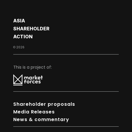
ASIA
SHAREHOLDER
ACTION
© 2026
This is a project of:
Shareholder proposals
Media Releases
News & commentary