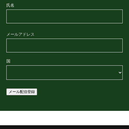
氏名
名
メールアドレス
国
国
メール配信登録